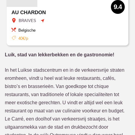
9.4
AU CHARDON
BRAIVES
Belgische
40€/p
Luik, stad van lekkerbekken en de gastronomie!
In het Luikse stadscentrum en in de verkeersvrije straten
eromheen, vindt u heel wat leuke restaurants, cafés,
bistro’s en brasserieën. Van goedkope tot chique
restaurants, van traditionele of lokale specialiteiten tot
meer exotische gerechten. U vindt er altijd wel een leuk
restaurant op maat van uw culinaire voorkeur en budget.
Le Carré, een doolhof van verkeersvrij straatjes, is het
uitgaansmekka van de stad en drukbezocht door