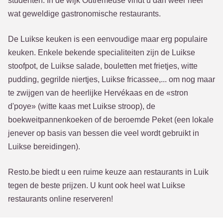
studenten. In de wijk Outremeuse vindt u dan weer heel
wat geweldige gastronomische restaurants.
De Luikse keuken is een eenvoudige maar erg populaire
keuken. Enkele bekende specialiteiten zijn de Luikse
stoofpot, de Luikse salade, bouletten met frietjes, witte
pudding, gegrilde niertjes, Luikse fricassee,... om nog maar
te zwijgen van de heerlijke Hervékaas en de «stron
d'poye» (witte kaas met Luikse stroop), de
boekweitpannenkoeken of de beroemde Peket (een lokale
jenever op basis van bessen die veel wordt gebruikt in
Luikse bereidingen).
Resto.be biedt u een ruime keuze aan restaurants in Luik
tegen de beste prijzen. U kunt ook heel wat Luikse
restaurants online reserveren!