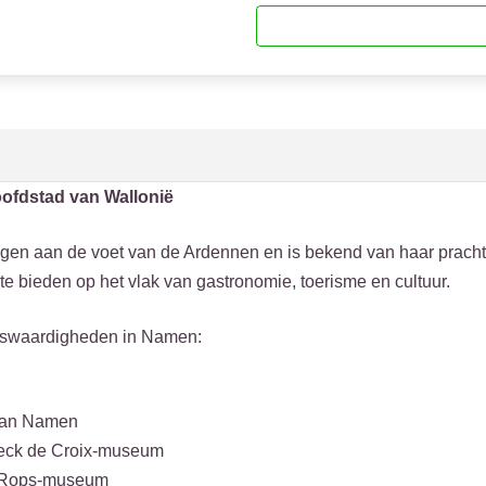
ofdstad van Wallonië
gen aan de voet van de Ardennen en is bekend van haar prachti
 te bieden op het vlak van gastronomie, toerisme en cultuur.
nswaardigheden in Namen:
 van Namen
eeck de Croix-museum
n Rops-museum