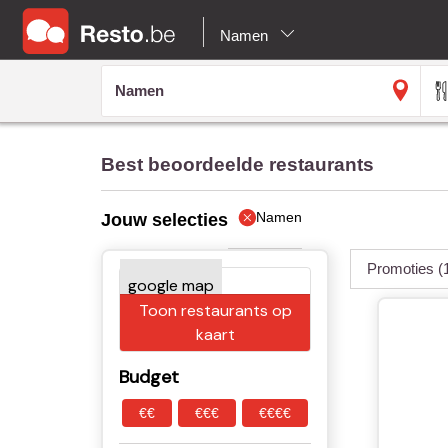
Namen
Best beoordeelde restaurants
Namen
Jouw selecties
Promoties
(
Toon restaurants op
kaart
Budget
€€
€€€
€€€€