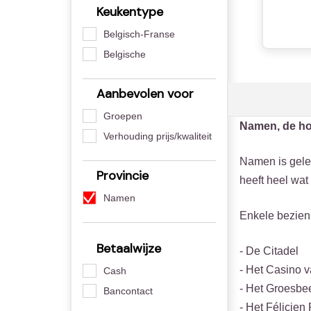
Keukentype
Belgisch-Franse
Belgische
Aanbevolen voor
Groepen
Namen, de ho
Verhouding prijs/kwaliteit
Namen is gele
Provincie
heeft heel wat
Namen
Enkele bezie
Betaalwijze
- De Citadel
- Het Casino
Cash
- Het Groesb
Bancontact
- Het Félicie