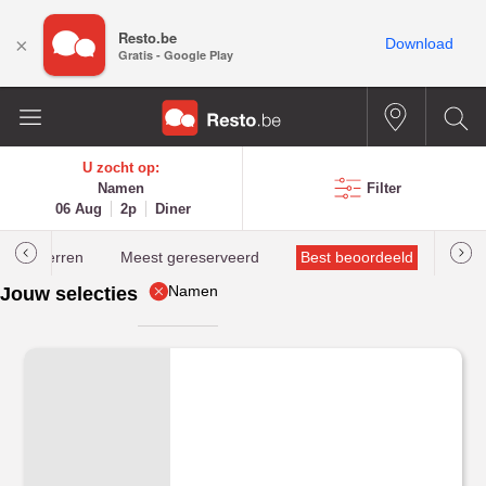
Resto.be
×
Download
Gratis - Google Play
U zocht op:
Namen
Filter
06 Aug
2p
Diner
helinsterren
Meest gereserveerd
Best beoordeeld
Namen
Jouw selecties