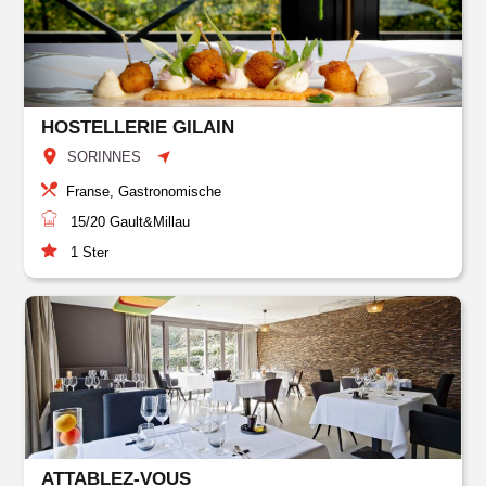
HOSTELLERIE GILAIN
SORINNES
Franse, Gastronomische
15/20
Gault&Millau
1
Ster
ATTABLEZ-VOUS