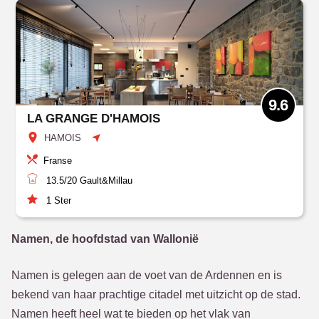
9.6
LA GRANGE D'HAMOIS
HAMOIS
Franse
13.5/20
Gault&Millau
1
Ster
Namen, de hoofdstad van Wallonië
Namen is gelegen aan de voet van de Ardennen en is
bekend van haar prachtige citadel met uitzicht op de stad.
Namen heeft heel wat te bieden op het vlak van