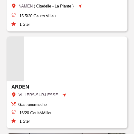
NAMEN
(
Citadelle
-
La Plante
)
15.5/20
Gault&Millau
1
Ster
ARDEN
VILLERS-SUR-LESSE
Gastronomische
16/20
Gault&Millau
1
Ster