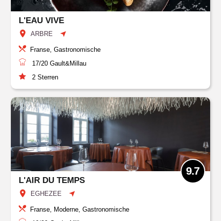
L'EAU VIVE
ARBRE
Franse, Gastronomische
17/20
Gault&Millau
2
Sterren
9.7
L'AIR DU TEMPS
EGHEZEE
Franse, Moderne, Gastronomische