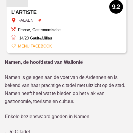
9.2
L'ARTISTE
FALAEN
Franse, Gastronomische
14/20
Gault&Millau
MENU FACEBOOK
Namen, de hoofdstad van Wallonië
Namen is gelegen aan de voet van de Ardennen en is
bekend van haar prachtige citadel met uitzicht op de stad.
Namen heeft heel wat te bieden op het vlak van
gastronomie, toerisme en cultuur.
Enkele bezienswaardigheden in Namen:
- De Citadel