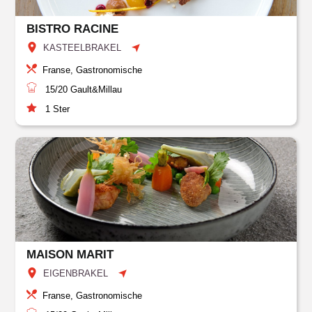
BISTRO RACINE
KASTEELBRAKEL
Franse, Gastronomische
15/20
Gault&Millau
1
Ster
MAISON MARIT
EIGENBRAKEL
Franse, Gastronomische