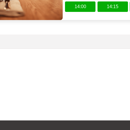
14:00
14:15