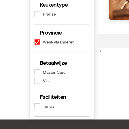
Keukentype
Franse
Provincie
West-Vlaanderen
*
Betaalwijze
Master Card
Visa
Faciliteiten
Terras