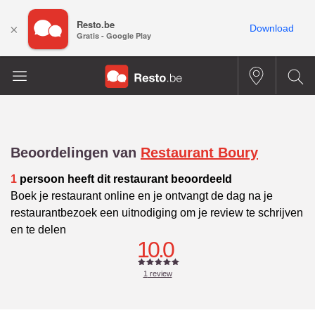
Resto.be
×
Download
Gratis - Google Play
Beoordelingen van
Restaurant Boury
1
persoon heeft dit restaurant beoordeeld
Boek je restaurant online en je ontvangt de dag na je
restaurantbezoek een uitnodiging om je review te schrijven
en te delen
10.0
1
review