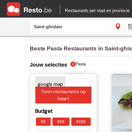
Restaurants per stad en provincie
Beste Pasta Restaurants in Saint-ghis
Pasta
Jouw selecties
Toon restaurants op
kaart
Budget
€€
€€€
€€€€