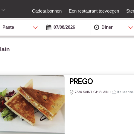
Cadeaubonnen
Een restaurant toevoegen
Ste
Pasta
Diner
lain
PREGO
•
Italiaanse
7330 SAINT-GHISLAIN