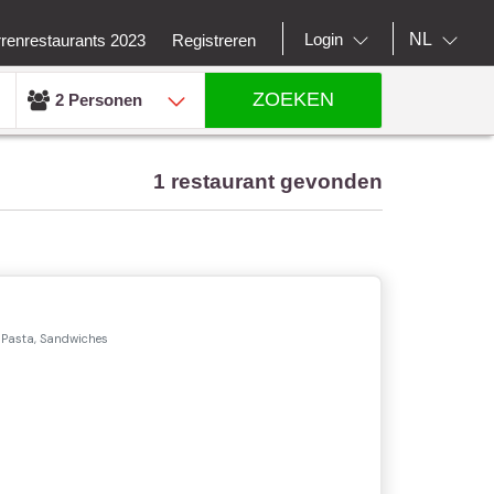
NL
Login
rrenrestaurants 2023
Registreren
ZOEKEN
2 Personen
1 restaurant gevonden
, Pasta, Sandwiches