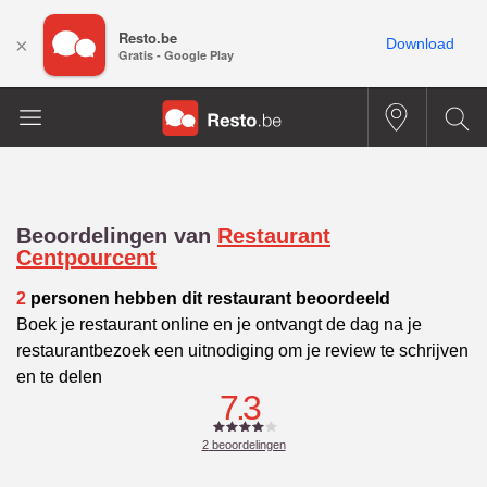
Resto.be
×
Download
Gratis - Google Play
Beoordelingen van
Restaurant
Centpourcent
2
personen hebben dit restaurant beoordeeld
Boek je restaurant online en je ontvangt de dag na je
restaurantbezoek een uitnodiging om je review te schrijven
en te delen
7.3
2
beoordelingen