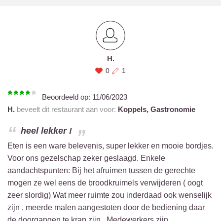
H.
0
1
Beoordeeld op:
11/06/2023
H.
beveelt dit restaurant aan voor:
Koppels,
Gastronomie
heel lekker !
Eten is een ware belevenis, super lekker en mooie bordjes.
Voor ons gezelschap zeker geslaagd. Enkele
aandachtspunten: Bij het afruimen tussen de gerechte
mogen ze wel eens de broodkruimels verwijderen ( oogt
zeer slordig) Wat meer ruimte zou inderdaad ook wenselijk
zijn , meerde malen aangestoten door de bediening daar
de doorgangen te krap zijn . Medewerkers zijn