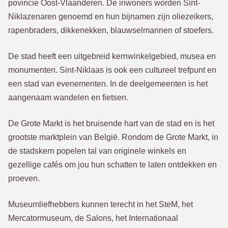
povincie Oost-Vlaanderen. De inwoners worden Sint-
Niklazenaren genoemd en hun bijnamen zijn oliezeikers,
rapenbraders, dikkenekken, blauwselmannen of stoefers.
De stad heeft een uitgebreid kernwinkelgebied, musea en
monumenten. Sint-Niklaas is ook een cultureel trefpunt en
een stad van evenementen. In de deelgemeenten is het
aangenaam wandelen en fietsen.
De Grote Markt is het bruisende hart van de stad en is het
grootste marktplein van België. Rondom de Grote Markt, in
de stadskern popelen tal van originele winkels en
gezellige cafés om jou hun schatten te laten ontdekken en
proeven.
Museumliefhebbers kunnen terecht in het SteM, het
Mercatormuseum, de Salons, het Internationaal