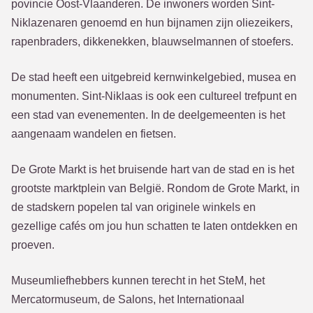
povincie Oost-Vlaanderen. De inwoners worden Sint-
Niklazenaren genoemd en hun bijnamen zijn oliezeikers,
rapenbraders, dikkenekken, blauwselmannen of stoefers.
De stad heeft een uitgebreid kernwinkelgebied, musea en
monumenten. Sint-Niklaas is ook een cultureel trefpunt en
een stad van evenementen. In de deelgemeenten is het
aangenaam wandelen en fietsen.
De Grote Markt is het bruisende hart van de stad en is het
grootste marktplein van België. Rondom de Grote Markt, in
de stadskern popelen tal van originele winkels en
gezellige cafés om jou hun schatten te laten ontdekken en
proeven.
Museumliefhebbers kunnen terecht in het SteM, het
Mercatormuseum, de Salons, het Internationaal