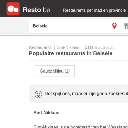
Restaurants per stad en provincie
Restaurants
Sint-Niklaas
9111 BELSELE
Populaire restaurants in Belsele
Gault&Millau
(1)
Het spijt ons, maar er zijn geen zoekresul
Sint-Niklaas
Sint-Niklaas is de hoofdstad van het Waasland