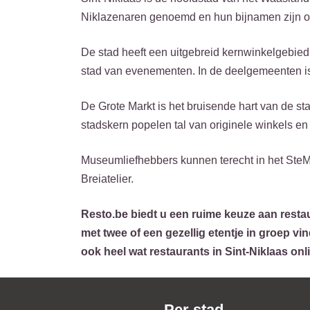
Niklazenaren genoemd en hun bijnamen zijn ol
De stad heeft een uitgebreid kernwinkelgebied
stad van evenementen. In de deelgemeenten i
De Grote Markt is het bruisende hart van de st
stadskern popelen tal van originele winkels en
Museumliefhebbers kunnen terecht in het SteM,
Breiatelier.
Resto.be biedt u een ruime keuze aan restau
met twee of een gezellig etentje in groep vi
ook heel wat restaurants in Sint-Niklaas on
Per stad