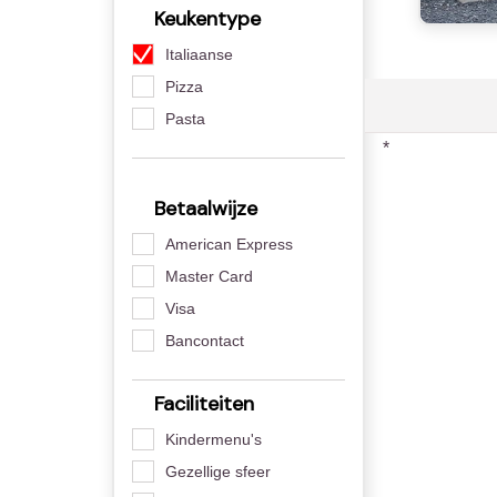
Keukentype
Italiaanse
Pizza
Pasta
*
Betaalwijze
American Express
Master Card
Visa
Bancontact
Faciliteiten
Kindermenu's
Gezellige sfeer