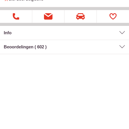
Info
Beoordelingen (
602
)