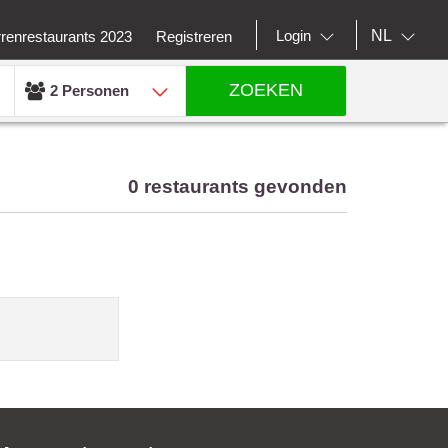
NL
Login
rrenrestaurants 2023
Registreren
ZOEKEN
2 Personen
0 restaurants gevonden