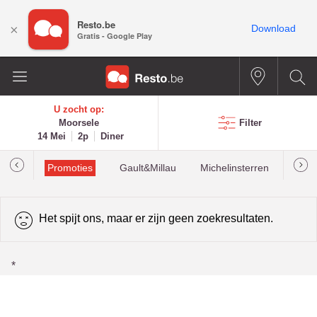
Resto.be
×
Download
Gratis - Google Play
U zocht op:
Moorsele
Filter
14 Mei
2p
Diner
Promoties
Gault&Millau
Michelinsterren
Mees
Het spijt ons, maar er zijn geen zoekresultaten.
*