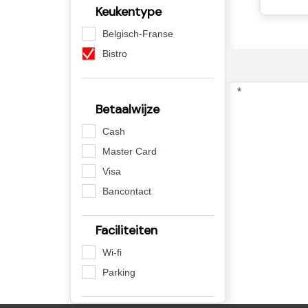
Keukentype
Belgisch-Franse
Bistro
*
Betaalwijze
Cash
Master Card
Visa
Bancontact
Faciliteiten
Wi-fi
Parking