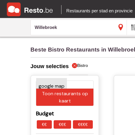
Restaurants per stad en provincie
Beste Bistro Restaurants in Willebroe
Bistro
Jouw selecties
Toon restaurants op
kaart
Budget
€€
€€€
€€€€