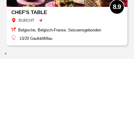
8.9
CHEF'S TABLE
BURCHT
Belgische, Belgisch-Franse, Seizoensgebonden
13/20
Gault&Millau
*