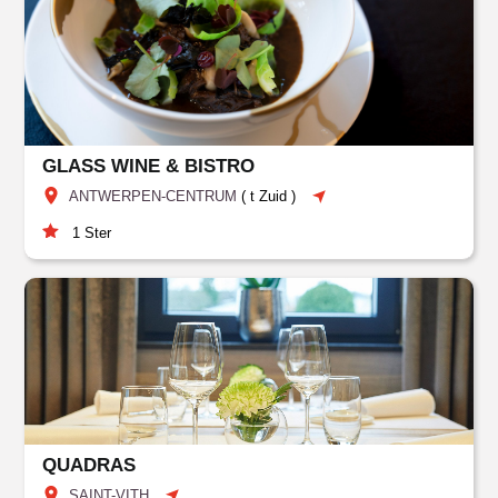
GLASS WINE & BISTRO
ANTWERPEN-CENTRUM
(
t Zuid
)
1
Ster
QUADRAS
SAINT-VITH