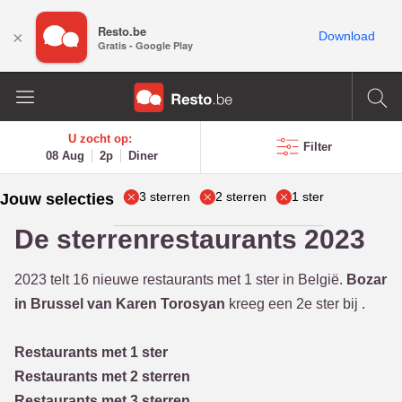
Resto.be
×
Download
Gratis - Google Play
U zocht op:
Filter
08 Aug
2p
Diner
3 sterren
2 sterren
1 ster
Jouw selecties
De sterrenrestaurants 2023
2023 telt
16 nieuwe restaurants met 1 ster in België.
Bozar
in Brussel van Karen Torosyan
kreeg een 2e ster bij .
Restaurants met 1 ster
Restaurants met 2 sterren
Restaurants met 3 sterren