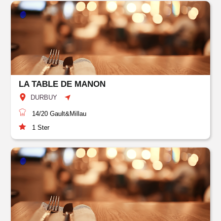
LA TABLE DE MANON
DURBUY
14/20
Gault&Millau
1
Ster