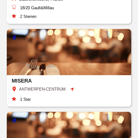
18/20
Gault&Millau
2
Sterren
MISERA
ANTWERPEN-CENTRUM
1
Ster