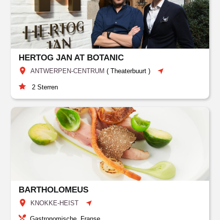
HERTOG JAN AT BOTANIC
ANTWERPEN-CENTRUM
(
Theaterbuurt
)
2
Sterren
BARTHOLOMEUS
KNOKKE-HEIST
Gastronomische, Franse