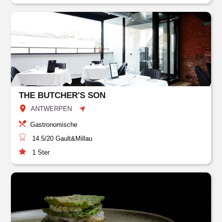
THE BUTCHER'S SON
ANTWERPEN
Gastronomische
14.5/20
Gault&Millau
1
Ster