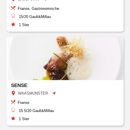
Franse, Gastronomische
15/20
Gault&Millau
1
Ster
SENSE
WAASMUNSTER
Franse
15.5/20
Gault&Millau
1
Ster