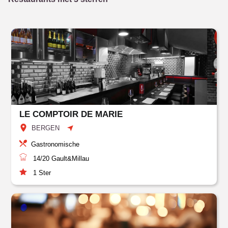
LE COMPTOIR DE MARIE
BERGEN
Gastronomische
14/20
Gault&Millau
1
Ster