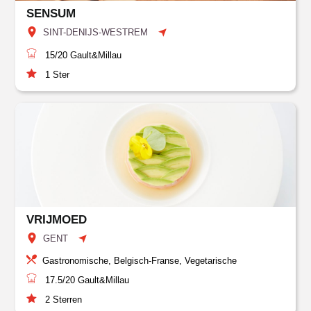
SENSUM
SINT-DENIJS-WESTREM
15/20
Gault&Millau
1
Ster
VRIJMOED
GENT
Gastronomische, Belgisch-Franse, Vegetarische
17.5/20
Gault&Millau
2
Sterren