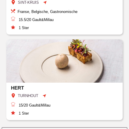
SINT-KRUIS
Franse, Belgische, Gastronomische
15.5/20
Gault&Millau
1
Ster
HERT
TURNHOUT
15/20
Gault&Millau
1
Ster