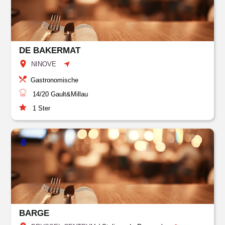
DE BAKERMAT
NINOVE
Gastronomische
14/20
Gault&Millau
1
Ster
BARGE