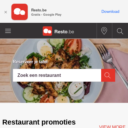
Resto.be
×
Download
Gratis - Google Play
Reserveer je tafel
Zoek een restaurant
Restaurant promoties
VIEW MORE