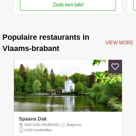
Zoek een tafel
Populaire restaurants in
VIEW MORE
Vlaams-brabant
Spaans Dak
3050 OUD-HEVERLEE
•
Belgische
14/20 Gault&Millau