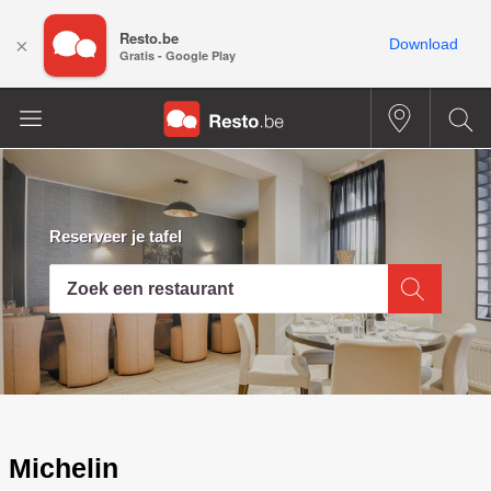
Resto.be
×
Download
Gratis - Google Play
Reserveer je tafel
Zoek een restaurant
Michelin