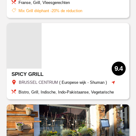
Franse, Grill, Vleesgerechten
Mix Grill éléphant -20% de réduction
9.4
SPICY GRILL
BRUSSEL CENTRUM
(
Europese wijk - Shuman
)
Bistro, Grill, Indische, Indo-Pakistaanse, Vegetarische