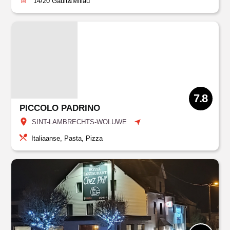
14/20
Gault&Millau
7.8
PICCOLO PADRINO
SINT-LAMBRECHTS-WOLUWE
Italiaanse, Pasta, Pizza