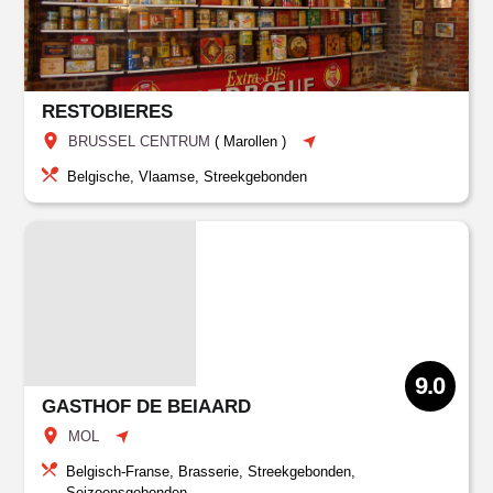
RESTOBIERES
BRUSSEL CENTRUM
(
Marollen
)
Belgische, Vlaamse, Streekgebonden
9.0
GASTHOF DE BEIAARD
MOL
Belgisch-Franse, Brasserie, Streekgebonden,
Seizoensgebonden