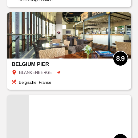
8.9
BELGIUM PIER
BLANKENBERGE
Belgische, Franse