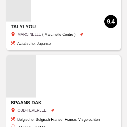
9.4
TAI YI YOU
MARCINELLE
(
Marcinelle Centre
)
Aziatische, Japanse
SPAANS DAK
OUD-HEVERLEE
Belgische, Belgisch-Franse, Franse, Visgerechten