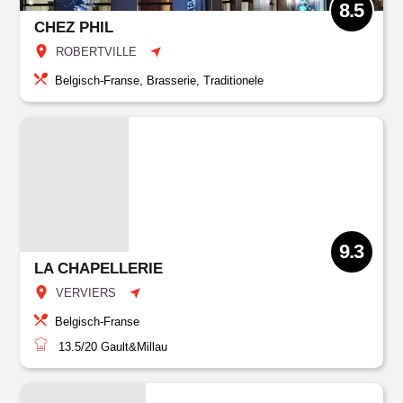
8.5
CHEZ PHIL
ROBERTVILLE
Belgisch-Franse, Brasserie, Traditionele
9.3
LA CHAPELLERIE
VERVIERS
Belgisch-Franse
13.5/20
Gault&Millau