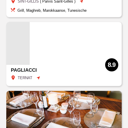
SINT-GILLIS
(
Parvis Saint-Gilles
)
Grill, Maghreb, Marokkaanse, Tunesische
8.9
PAGLIACCI
TERNAT