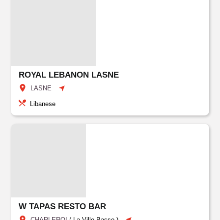
ROYAL LEBANON LASNE
LASNE
Libanese
W TAPAS RESTO BAR
CHARLEROI
(
La Ville Basse
)