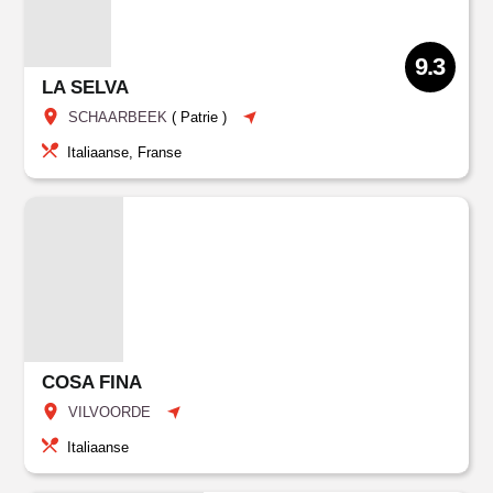
9.3
LA SELVA
SCHAARBEEK
(
Patrie
)
Italiaanse, Franse
COSA FINA
VILVOORDE
Italiaanse