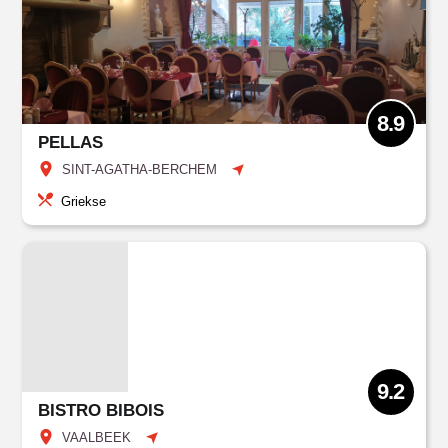
8.9
PELLAS
SINT-AGATHA-BERCHEM
Griekse
9.2
BISTRO BIBOIS
VAALBEEK