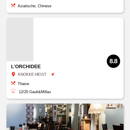
Aziatische, Chinese
8.8
L'ORCHIDEE
KNOKKE-HEIST
Thaise
12/20
Gault&Millau