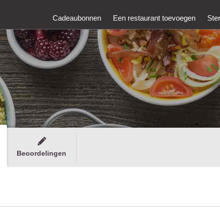
Cadeaubonnen
Een restaurant toevoegen
Ste
Beoordelingen