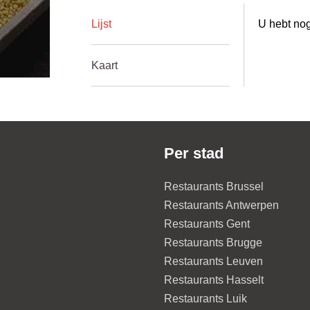
Lijst
U hebt nog
Kaart
Per stad
Restaurants Brussel
Restaurants Antwerpen
Restaurants Gent
Restaurants Brugge
Restaurants Leuven
Restaurants Hasselt
Restaurants Luik