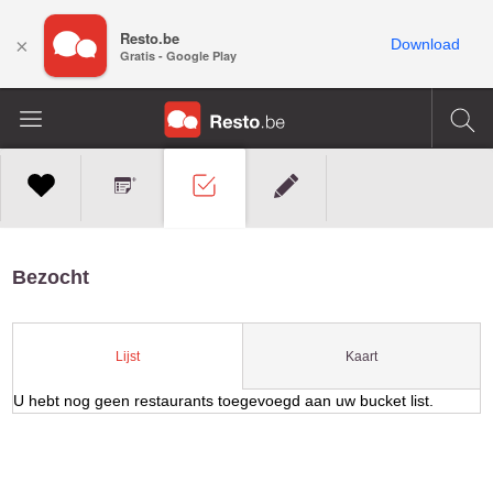
Resto.be
×
Download
Gratis - Google Play
Bezocht
Kaart
Lijst
U hebt nog geen restaurants toegevoegd aan uw bucket list.