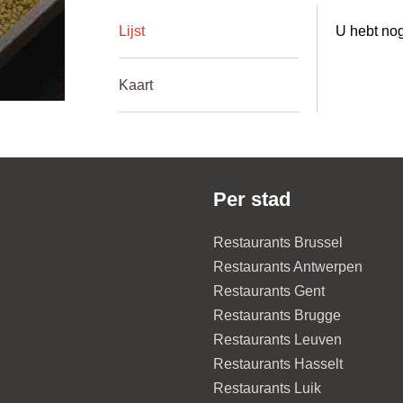
Lijst
U hebt nog
Kaart
Per stad
Restaurants Brussel
Restaurants Antwerpen
Restaurants Gent
Restaurants Brugge
Restaurants Leuven
Restaurants Hasselt
Restaurants Luik