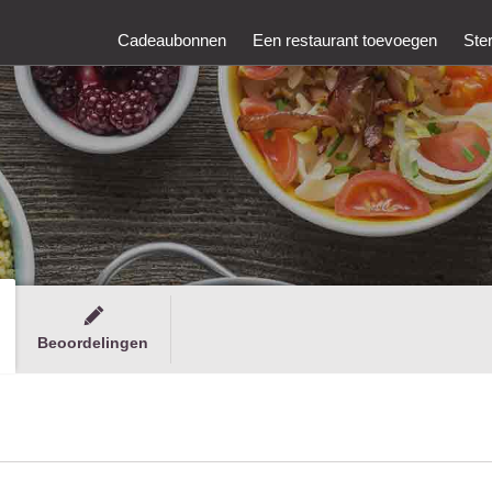
Cadeaubonnen
Een restaurant toevoegen
Ste
Beoordelingen