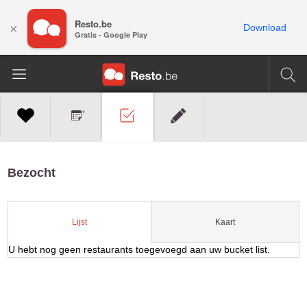
Resto.be
×
Download
Gratis - Google Play
Bezocht
Kaart
Lijst
U hebt nog geen restaurants toegevoegd aan uw bucket list.