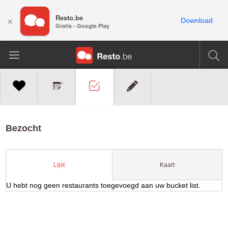
Resto.be
×
Download
Gratis - Google Play
Bezocht
Kaart
Lijst
U hebt nog geen restaurants toegevoegd aan uw bucket list.