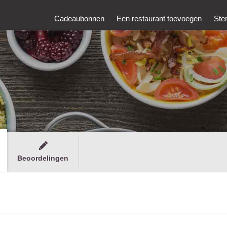
Cadeaubonnen
Een restaurant toevoegen
Ste
Beoordelingen