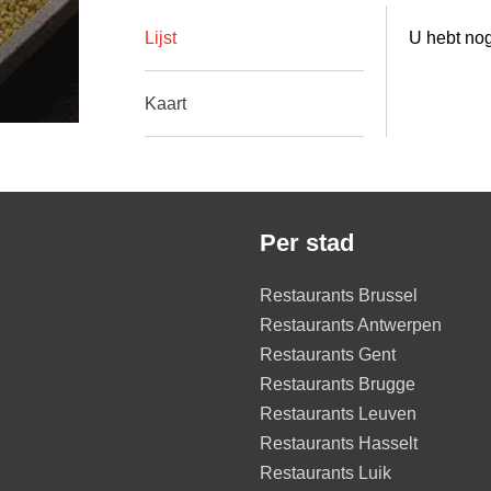
Lijst
U hebt nog
Kaart
Per stad
Restaurants Brussel
Restaurants Antwerpen
Restaurants Gent
Restaurants Brugge
Restaurants Leuven
Restaurants Hasselt
Restaurants Luik