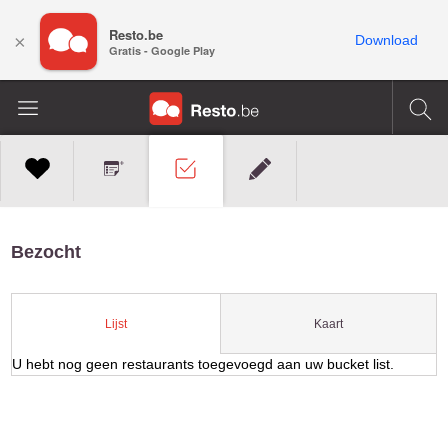
Resto.be
×
Download
Gratis - Google Play
Bezocht
Kaart
Lijst
U hebt nog geen restaurants toegevoegd aan uw bucket list.