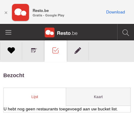
Resto.be
×
Download
Gratis - Google Play
Bezocht
Kaart
Lijst
U hebt nog geen restaurants toegevoegd aan uw bucket list.