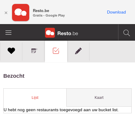
Resto.be
×
Download
Gratis - Google Play
Bezocht
Kaart
Lijst
U hebt nog geen restaurants toegevoegd aan uw bucket list.