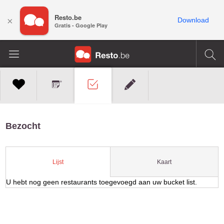
Resto.be
×
Download
Gratis - Google Play
Bezocht
Kaart
Lijst
U hebt nog geen restaurants toegevoegd aan uw bucket list.