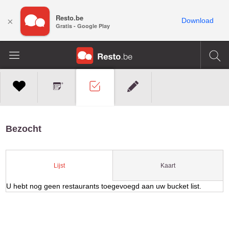
Resto.be
×
Download
Gratis - Google Play
Bezocht
Kaart
Lijst
U hebt nog geen restaurants toegevoegd aan uw bucket list.