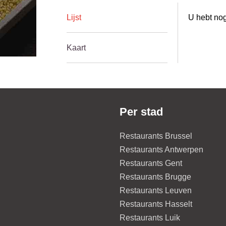
Lijst
U hebt nog
Kaart
Per stad
Restaurants Brussel
Restaurants Antwerpen
Restaurants Gent
Restaurants Brugge
Restaurants Leuven
Restaurants Hasselt
Restaurants Luik