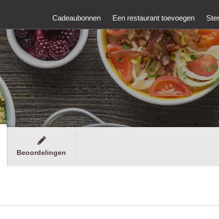
Cadeaubonnen
Een restaurant toevoegen
Ste
Beoordelingen