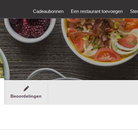
Cadeaubonnen
Een restaurant toevoegen
Ste
Beoordelingen