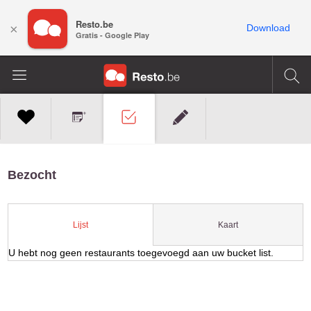
Resto.be
×
Download
Gratis - Google Play
Bezocht
Kaart
Lijst
U hebt nog geen restaurants toegevoegd aan uw bucket list.