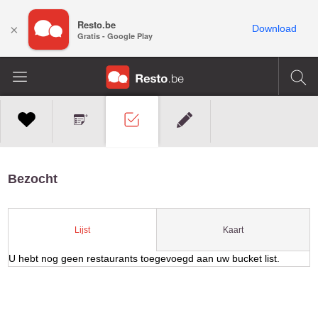
Resto.be
×
Download
Gratis - Google Play
Bezocht
Kaart
Lijst
U hebt nog geen restaurants toegevoegd aan uw bucket list.