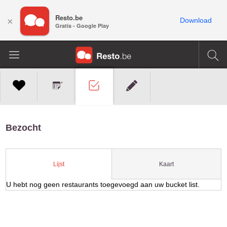
Resto.be
×
Download
Gratis - Google Play
Bezocht
Kaart
Lijst
U hebt nog geen restaurants toegevoegd aan uw bucket list.