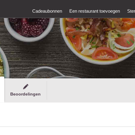
Cadeaubonnen
Een restaurant toevoegen
Ste
Beoordelingen