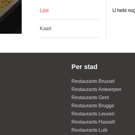
Lijst
U hebt nog
Kaart
Per stad
Restaurants Brussel
Restaurants Antwerpen
Restaurants Gent
Restaurants Brugge
Restaurants Leuven
Restaurants Hasselt
Restaurants Luik