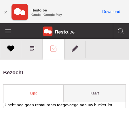
Resto.be
×
Download
Gratis - Google Play
Bezocht
Kaart
Lijst
U hebt nog geen restaurants toegevoegd aan uw bucket list.