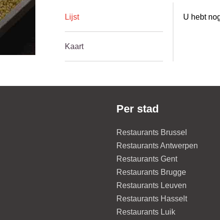
Lijst
U hebt nog
Kaart
Per stad
Restaurants Brussel
Restaurants Antwerpen
Restaurants Gent
Restaurants Brugge
Restaurants Leuven
Restaurants Hasselt
Restaurants Luik