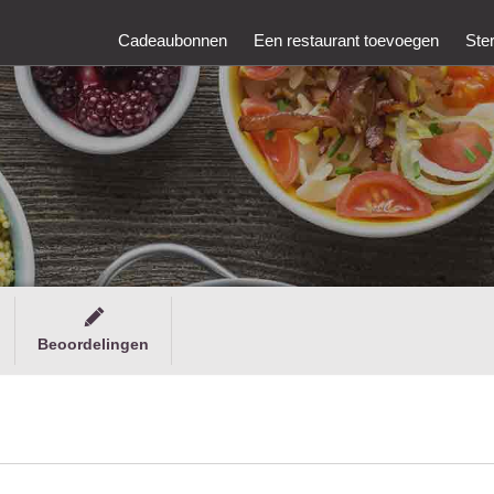
Cadeaubonnen
Een restaurant toevoegen
Ste
Beoordelingen