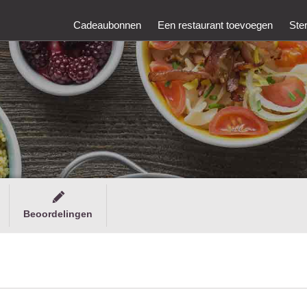
Cadeaubonnen
Een restaurant toevoegen
Ste
Beoordelingen