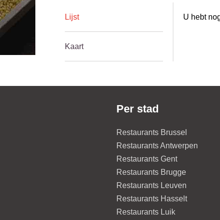
Lijst
U hebt nog
Kaart
Per stad
Restaurants Brussel
Restaurants Antwerpen
Restaurants Gent
Restaurants Brugge
Restaurants Leuven
Restaurants Hasselt
Restaurants Luik