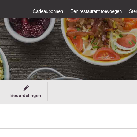
Cadeaubonnen
Een restaurant toevoegen
Ste
Beoordelingen