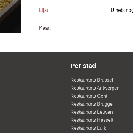
Lijst
U hebt nog
Kaart
Per stad
Restaurants Brussel
Restaurants Antwerpen
Restaurants Gent
Restaurants Brugge
Restaurants Leuven
Restaurants Hasselt
Restaurants Luik