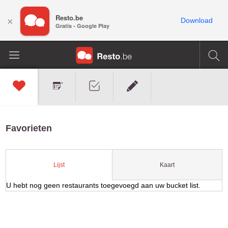
Resto.be
×
Download
Gratis - Google Play
Favorieten
Kaart
Lijst
U hebt nog geen restaurants toegevoegd aan uw bucket list.