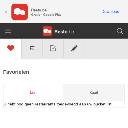
Resto.be
×
Download
Gratis - Google Play
Favorieten
Kaart
Lijst
U hebt nog geen restaurants toegevoegd aan uw bucket list.