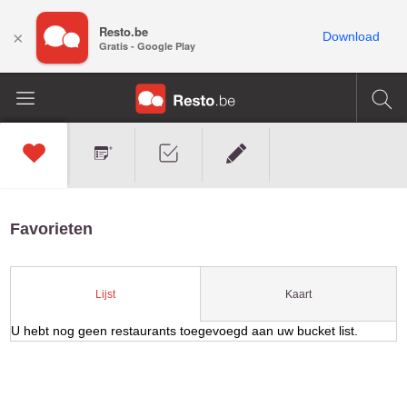
Resto.be
×
Download
Gratis - Google Play
Favorieten
Kaart
Lijst
U hebt nog geen restaurants toegevoegd aan uw bucket list.