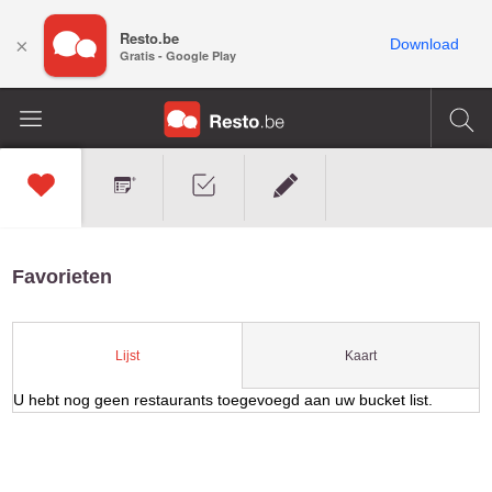
Resto.be
×
Download
Gratis - Google Play
Favorieten
Kaart
Lijst
U hebt nog geen restaurants toegevoegd aan uw bucket list.