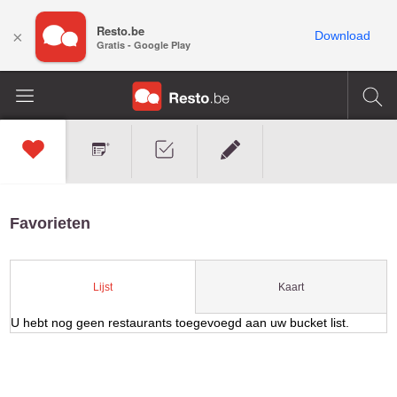
Resto.be
×
Download
Gratis - Google Play
Favorieten
Kaart
Lijst
U hebt nog geen restaurants toegevoegd aan uw bucket list.