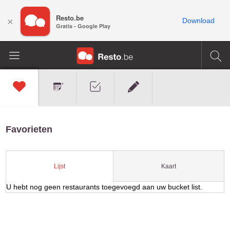
Resto.be
×
Download
Gratis - Google Play
Favorieten
Kaart
Lijst
U hebt nog geen restaurants toegevoegd aan uw bucket list.